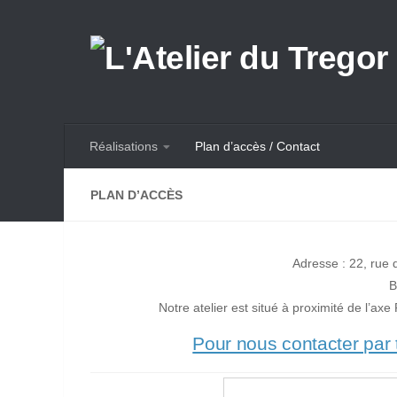
Skip to content
Réalisations
Plan d’accès / Contact
PLAN D’ACCÈS
Adresse :
22, rue
B
Notre atelier est situé à proximité de l’ax
Pour nous contacter par t