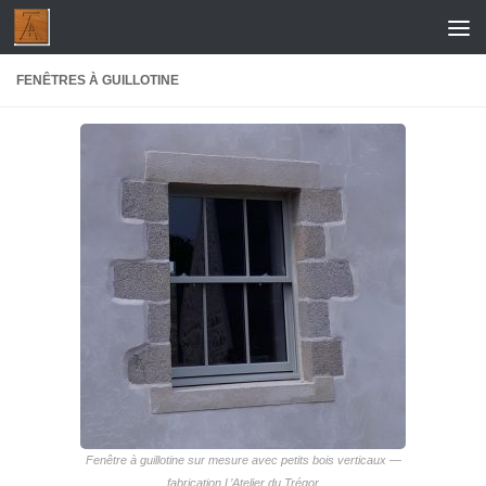
Skip to content
FENÊTRES À GUILLOTINE
Fenêtre à guillotine sur mesure avec petits bois verticaux —
fabrication L’Atelier du Trégor