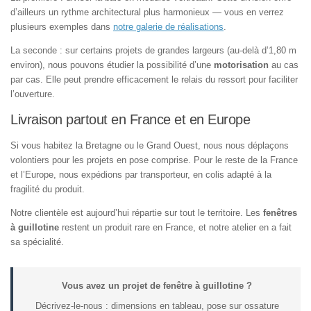
d’ailleurs un rythme architectural plus harmonieux — vous en verrez
plusieurs exemples dans
notre galerie de réalisations
.
La seconde : sur certains projets de grandes largeurs (au-delà d’1,80 m
environ), nous pouvons étudier la possibilité d’une
motorisation
au cas
par cas. Elle peut prendre efficacement le relais du ressort pour faciliter
l’ouverture.
Livraison partout en France et en Europe
Si vous habitez la Bretagne ou le Grand Ouest, nous nous déplaçons
volontiers pour les projets en pose comprise. Pour le reste de la France
et l’Europe, nous expédions par transporteur, en colis adapté à la
fragilité du produit.
Notre clientèle est aujourd’hui répartie sur tout le territoire. Les
fenêtres
à guillotine
restent un produit rare en France, et notre atelier en a fait
sa spécialité.
Vous avez un projet de fenêtre à guillotine ?
Décrivez-le-nous : dimensions en tableau, pose sur ossature