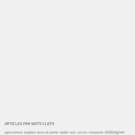
ARTICLES PAR MOTS CLEFS
châtaigner
agencement
anglaise
anse de panier
atelier
bois
cerces
charpente