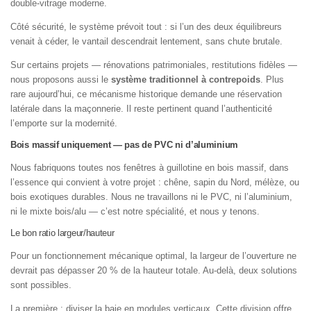
double-vitrage moderne.
Côté sécurité, le système prévoit tout : si l’un des deux équilibreurs
venait à céder, le vantail descendrait lentement, sans chute brutale.
Sur certains projets — rénovations patrimoniales, restitutions fidèles —
nous proposons aussi le
système traditionnel à contrepoids
. Plus
rare aujourd’hui, ce mécanisme historique demande une réservation
latérale dans la maçonnerie. Il reste pertinent quand l’authenticité
l’emporte sur la modernité.
Bois massif uniquement — pas de PVC ni d’aluminium
Nous fabriquons toutes nos fenêtres à guillotine en bois massif, dans
l’essence qui convient à votre projet : chêne, sapin du Nord, mélèze, ou
bois exotiques durables. Nous ne travaillons ni le PVC, ni l’aluminium,
ni le mixte bois/alu — c’est notre spécialité, et nous y tenons.
Le bon ratio largeur/hauteur
Pour un fonctionnement mécanique optimal, la largeur de l’ouverture ne
devrait pas dépasser 20 % de la hauteur totale. Au-delà, deux solutions
sont possibles.
La première : diviser la baie en modules verticaux. Cette division offre