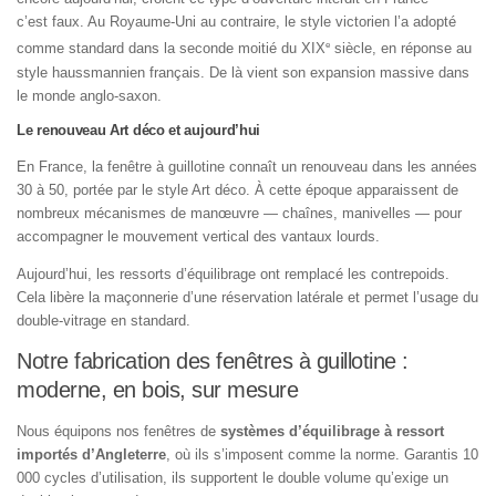
c’est faux. Au Royaume-Uni au contraire, le style victorien l’a adopté
e
comme standard dans la seconde moitié du XIX
siècle, en réponse au
style haussmannien français. De là vient son expansion massive dans
le monde anglo-saxon.
Le renouveau Art déco et aujourd’hui
En France, la fenêtre à guillotine connaît un renouveau dans les années
30 à 50, portée par le style Art déco. À cette époque apparaissent de
nombreux mécanismes de manœuvre — chaînes, manivelles — pour
accompagner le mouvement vertical des vantaux lourds.
Aujourd’hui, les ressorts d’équilibrage ont remplacé les contrepoids.
Cela libère la maçonnerie d’une réservation latérale et permet l’usage du
double-vitrage en standard.
Notre fabrication des fenêtres à guillotine :
moderne, en bois, sur mesure
Nous équipons nos fenêtres de
systèmes d’équilibrage à ressort
importés d’Angleterre
, où ils s’imposent comme la norme. Garantis 10
000 cycles d’utilisation, ils supportent le double volume qu’exige un