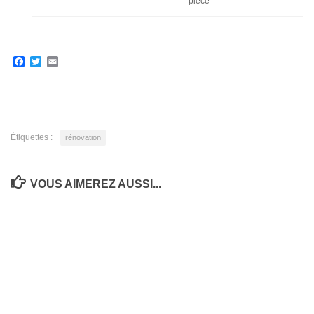
pièce
Facebook
Twitter
Email
Étiquettes :
rénovation
VOUS AIMEREZ AUSSI...