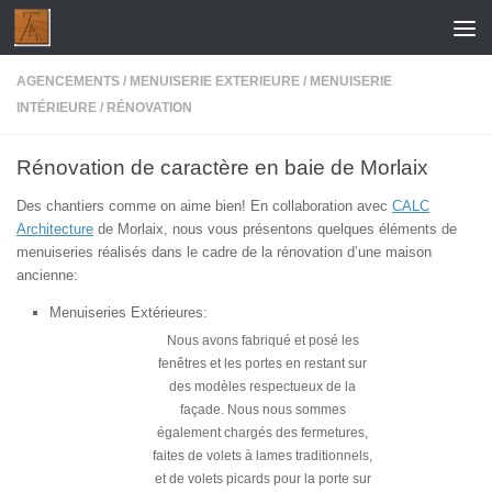
Skip to content
AGENCEMENTS
/
MENUISERIE EXTERIEURE
/
MENUISERIE
INTÉRIEURE
/
RÉNOVATION
Rénovation de caractère en baie de Morlaix
Des chantiers comme on aime bien! En collaboration avec
CALC
Architecture
de Morlaix, nous vous présentons quelques éléments de
menuiseries réalisés dans le cadre de la rénovation d’une maison
ancienne:
Menuiseries Extérieures:
Nous avons fabriqué et posé les
fenêtres et les portes en restant sur
des modèles respectueux de la
façade. Nous nous sommes
également chargés des fermetures,
faites de volets à lames traditionnels,
et de volets picards pour la porte sur