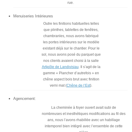
rue.
Menuiseries Intérieures
Outre les finitions habituelles telles
que plinthes, tablettes de fenêtres,
chambranles, nous avons fabriqué
les portes intérieures sur le modèle
existant déjà sur le chantier. Pour le
sol, nous avons posé du parquet que
nos clients avaient choisi à la salle
Artipôle de Landivisiau
. Il s’agit de la
gamme « Plancher d’autrefois » en
chêne aspect bois brut avec finition
verni mat (
Chêne de l’Est
).
Agencement:
La cheminée à foyer ouvert avait subi de
nombreuses et inesthétiques modifications au fil des
ans, nous l’avons rhabillée avec un habillage
intemporel bien intégré avec l’ensemble de cette