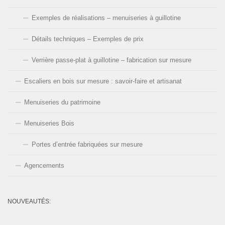
Exemples de réalisations – menuiseries à guillotine
Détails techniques – Exemples de prix
Verrière passe-plat à guillotine – fabrication sur mesure
Escaliers en bois sur mesure : savoir-faire et artisanat
Menuiseries du patrimoine
Menuiseries Bois
Portes d’entrée fabriquées sur mesure
Agencements
NOUVEAUTÉS:
L'entreprise est fermée pour les