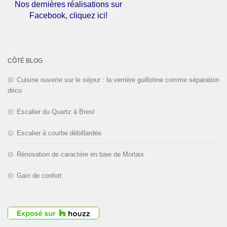
congés d'été du
01 au 30 Août
2026
inclus. Bonnes vacances!
Nos dernières réalisations sur
CÔTÉ BLOG
Facebook, cliquez ici!
Cuisine ouverte sur le séjour : la verrière guillotine comme séparation
déco
Escalier du Quartz à Brest
Escalier à courbe débillardée
Rénovation de caractère en baie de Morlaix
Gain de confort