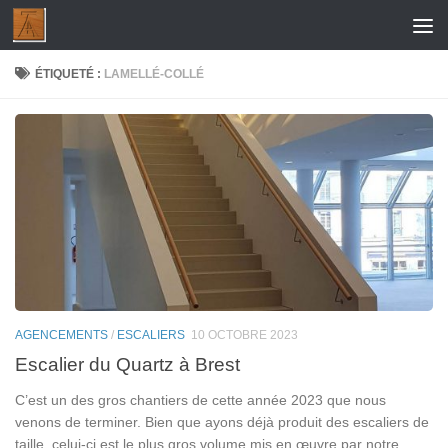
Skip to content
ÉTIQUETÉ :
LAMELLÉ-COLLÉ
AGENCEMENTS
/
ESCALIERS
10 OCTOBRE 2023
Escalier du Quartz à Brest
C’est un des gros chantiers de cette année 2023 que nous
venons de terminer. Bien que ayons déjà produit des escaliers de
taille, celui-ci est le plus gros volume mis en œuvre par notre...