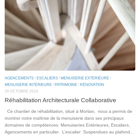
AGENCEMENTS
/
ESCALIERS
/
MENUISERIE EXTERIEURE
/
MENUISERIE INTÉRIEURE
/
PATRIMOINE
/
RÉNOVATION
30 OCTOBRE 2016
Réhabilitation Architecturale Collaborative
Ce chantier de réhabilitation, situé à Morlaix, nous a permis de
montrer notre maîtrise de la menuiserie dans ses principaux
domaines de compétences: Menuiseries Extérieures, Escaliers,
Agencements en particulier. L’escalier: Suspendues au plafond...