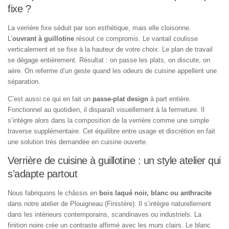
fixe ?
La verrière fixe séduit par son esthétique, mais elle cloisonne.
L’
ouvrant à guillotine
résout ce compromis. Le vantail coulisse
verticalement et se fixe à la hauteur de votre choix. Le plan de travail
se dégage entièrement. Résultat : on passe les plats, on discute, on
aère. On referme d’un geste quand les odeurs de cuisine appellent une
séparation.
C’est aussi ce qui en fait un
passe-plat design
à part entière.
Fonctionnel au quotidien, il disparaît visuellement à la fermeture. Il
s’intègre alors dans la composition de la verrière comme une simple
traverse supplémentaire. Cet équilibre entre usage et discrétion en fait
une solution très demandée en cuisine ouverte.
Verrière de cuisine à guillotine : un style atelier qui
s’adapte partout
Nous fabriquons le châssis en
bois laqué noir, blanc ou anthracite
dans notre atelier de Plouigneau (Finistère). Il s’intègre naturellement
dans les intérieurs contemporains, scandinaves ou industriels. La
finition noire crée un contraste affirmé avec les murs clairs. Le blanc