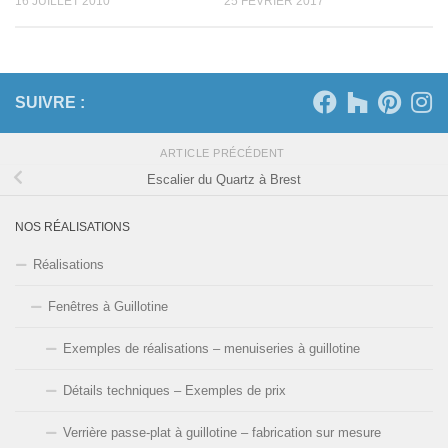
16 JUILLET 2010
25 FÉVRIER 2017
SUIVRE :
ARTICLE PRÉCÉDENT
Escalier du Quartz à Brest
NOS RÉALISATIONS
Réalisations
Fenêtres à Guillotine
Exemples de réalisations – menuiseries à guillotine
Détails techniques – Exemples de prix
Verrière passe-plat à guillotine – fabrication sur mesure