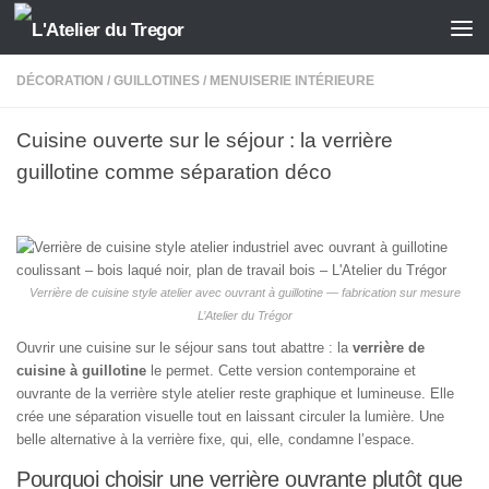
Skip to content
DÉCORATION
/
GUILLOTINES
/
MENUISERIE INTÉRIEURE
Cuisine ouverte sur le séjour : la verrière
guillotine comme séparation déco
Verrière de cuisine style atelier avec ouvrant à guillotine — fabrication sur mesure
L’Atelier du Trégor
Ouvrir une cuisine sur le séjour sans tout abattre : la
verrière de
cuisine à guillotine
le permet. Cette version contemporaine et
ouvrante de la verrière style atelier reste graphique et lumineuse. Elle
crée une séparation visuelle tout en laissant circuler la lumière. Une
belle alternative à la verrière fixe, qui, elle, condamne l’espace.
Pourquoi choisir une verrière ouvrante plutôt que