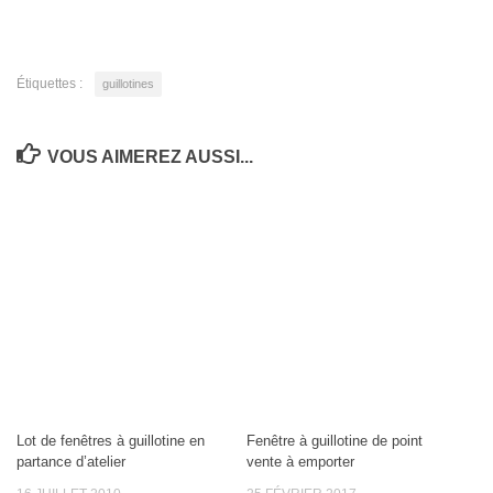
Étiquettes :
guillotines
VOUS AIMEREZ AUSSI...
Lot de fenêtres à guillotine en
Fenêtre à guillotine de point
partance d’atelier
vente à emporter