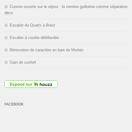
2026
inclus. Bonnes vacances!
Cuisine ouverte sur le séjour : la verrière guillotine comme séparation
déco
Escalier du Quartz à Brest
Escalier à courbe débillardée
Rénovation de caractère en baie de Morlaix
Gain de confort
FACEBOOK