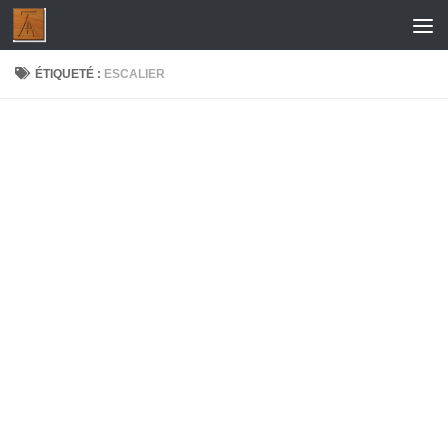
Skip to content
ÉTIQUETÉ :
ESCALIER