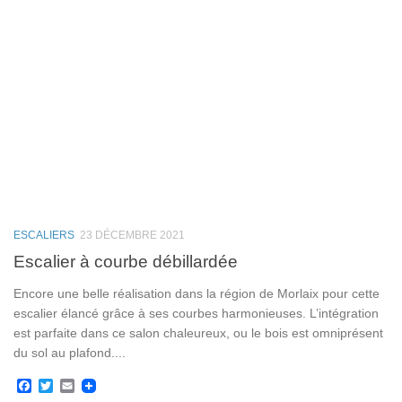
ESCALIERS
23 DÉCEMBRE 2021
Escalier à courbe débillardée
Encore une belle réalisation dans la région de Morlaix pour cette
escalier élancé grâce à ses courbes harmonieuses. L’intégration
est parfaite dans ce salon chaleureux, ou le bois est omniprésent
du sol au plafond....
Facebook
Twitter
Email