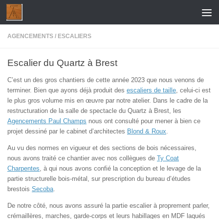
Skip to content
AGENCEMENTS
/
ESCALIERS
Escalier du Quartz à Brest
C’est un des gros chantiers de cette année 2023 que nous venons de
terminer. Bien que ayons déjà produit des
escaliers de taille
, celui-ci est
le plus gros volume mis en œuvre par notre atelier. Dans le cadre de la
restructuration de la salle de spectacle du Quartz à Brest, les
Agencements Paul Champs
nous ont consulté pour mener à bien ce
projet dessiné par le cabinet d’architectes
Blond & Roux
.
Au vu des normes en vigueur et des sections de bois nécessaires,
nous avons traité ce chantier avec nos collègues de
Ty Coat
Charpentes
, à qui nous avons confié la conception et le levage de la
partie structurelle bois-métal, sur prescription du bureau d’études
brestois
Secoba
.
De notre côté, nous avons assuré la partie escalier à proprement parler,
crémaillères, marches, garde-corps et leurs habillages en MDF laqués