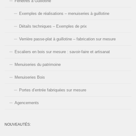
Fenêtres à Guillotine
Exemples de réalisations – menuiseries à guillotine
Détails techniques – Exemples de prix
Verrière passe-plat à guillotine – fabrication sur mesure
Escaliers en bois sur mesure : savoir-faire et artisanat
Menuiseries du patrimoine
Menuiseries Bois
Portes d’entrée fabriquées sur mesure
Agencements
NOUVEAUTÉS: