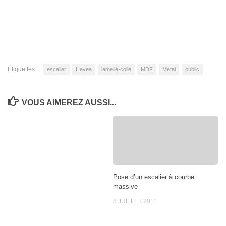
Étiquettes :
escalier
Hevea
lamellé-collé
MDF
Metal
public
VOUS AIMEREZ AUSSI...
Pose d’un escalier à courbe
massive
8 JUILLET 2011