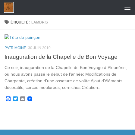
Skip to content
ÉTIQUETÉ :
LAMBRIS
PATRIMOINE
30 JUIN 2010
Inauguration de la Chapelle de Bon Voyage
Ce soir, inauguration de la Chapelle de Bon Voyage à Plounérin,
où nous avons passé le début de l’année: Modifications de
Charpente, création d’une ossature de voûte Ajout d’éléments
décoratifs, cerces moulurées, corniches Création...
Facebook
Twitter
Email