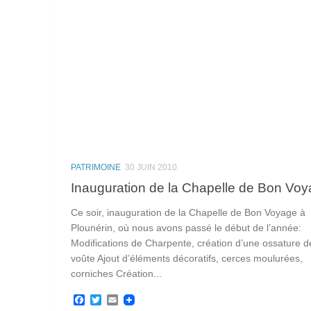
PATRIMOINE
30 JUIN 2010
Inauguration de la Chapelle de Bon Vo
Ce soir, inauguration de la Chapelle de Bon Voyage à
Plounérin, où nous avons passé le début de l’année:
Modifications de Charpente, création d’une ossature d
voûte Ajout d’éléments décoratifs, cerces moulurées,
corniches Création...
Facebook
Twitter
Email