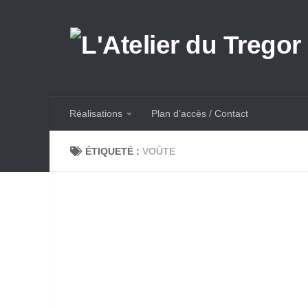
Skip to content
Réalisations
Plan d’accès / Contact
ÉTIQUETÉ :
VOÛTE