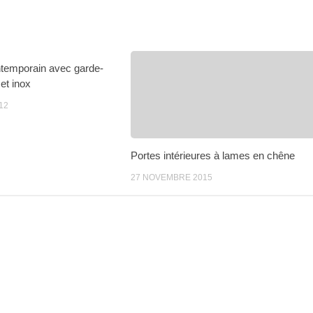
ntemporain avec garde-
 et inox
12
Portes intérieures à lames en chêne
27 NOVEMBRE 2015