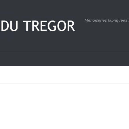
Menuiseries fabriquées