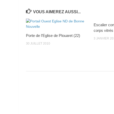
VOUS AIMEREZ AUSSI...
Escalier co
corps vitrés
Porte de l’Eglise de Plouaret (22)
3 JANVIER 20
30 JUILLET 2010