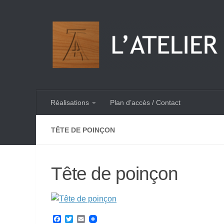
Skip to content
Réalisations
Plan d’accès / Contact
TÊTE DE POINÇON
Tête de poinçon
Facebook
Twitter
Email