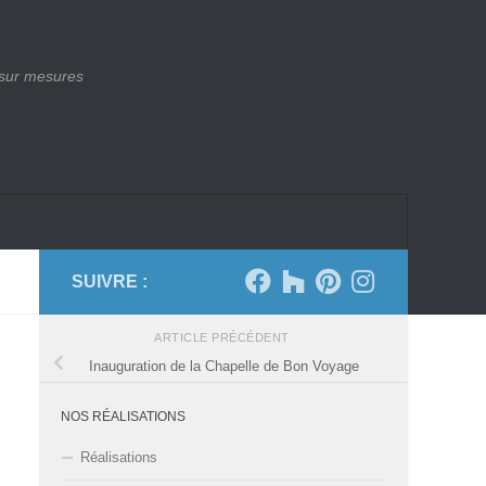
 sur mesures
SUIVRE :
ARTICLE PRÉCÉDENT
Inauguration de la Chapelle de Bon Voyage
NOS RÉALISATIONS
Réalisations