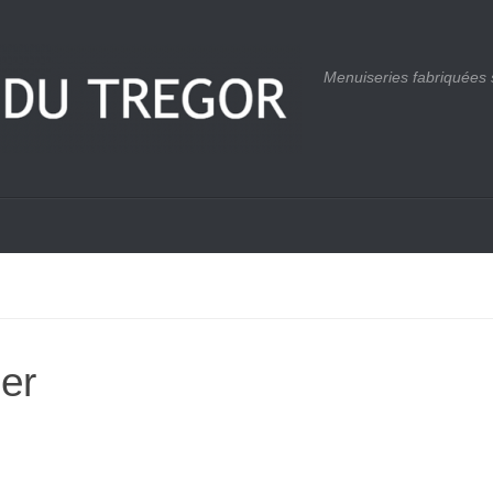
Menuiseries fabriquées
er