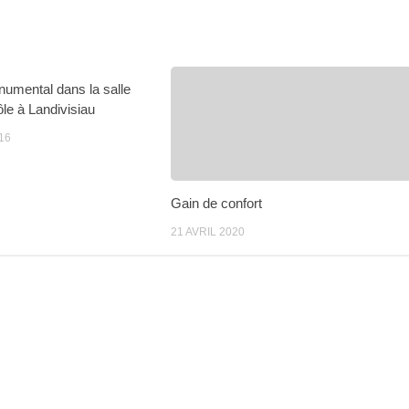
numental dans la salle
ôle à Landivisiau
16
Gain de confort
21 AVRIL 2020