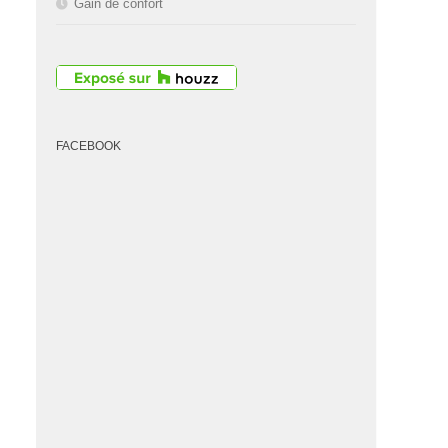
Gain de confort
FACEBOOK