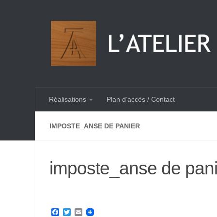
Skip to content
Réalisations
Plan d’accès / Contact
IMPOSTE_ANSE DE PANIER
imposte_anse de pani
Facebook
Twitter
Email