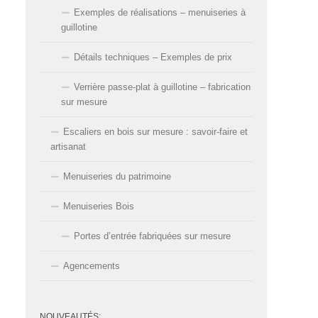
Exemples de réalisations – menuiseries à
guillotine
Détails techniques – Exemples de prix
Verrière passe-plat à guillotine – fabrication
sur mesure
Escaliers en bois sur mesure : savoir-faire et
artisanat
Menuiseries du patrimoine
Menuiseries Bois
Portes d’entrée fabriquées sur mesure
Agencements
NOUVEAUTÉS: