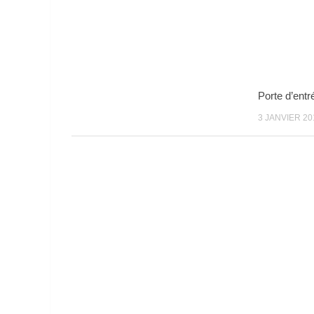
Porte d’entr
3 JANVIER 20