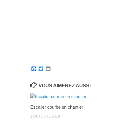
Facebook
Twitter
Email
VOUS AIMEREZ AUSSI...
Escalier courbe en chantier
1 OCTOBRE 2010