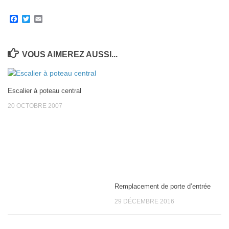
Facebook
Twitter
Email
VOUS AIMEREZ AUSSI...
Escalier à poteau central
20 OCTOBRE 2007
Remplacement de porte d’entrée
29 DÉCEMBRE 2016