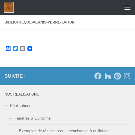
Skip to content
BIBLIOTHÈQUE-VERNIS-VERRE-LAITON
Facebook
Twitter
Email
SUIVRE :
NOS RÉALISATIONS
Réalisations
Fenêtres à Guillotine
Exemples de réalisations – menuiseries à guillotine