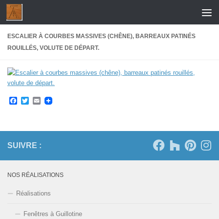
Skip to content
ESCALIER À COURBES MASSIVES (CHÊNE), BARREAUX PATINÉS
ROUILLÉS, VOLUTE DE DÉPART.
Facebook
Twitter
Email
SUIVRE :
NOS RÉALISATIONS
Réalisations
Fenêtres à Guillotine