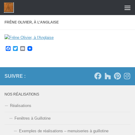
Skip to content
FRÊNE OLIVIER, À L’ANGLAISE
Facebook
Twitter
Email
SUIVRE :
NOS RÉALISATIONS
Réalisations
Fenêtres à Guillotine
Exemples de réalisations – menuiseries à guillotine