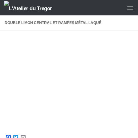
Skip to content
DOUBLE LIMON CENTRAL ET RAMPES MÉTAL LAQUÉ
Facebook
Twitter
Email