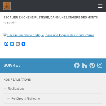
Skip to content
ESCALIER EN CHÊNE RUSTIQUE, DANS UNE LONGÈRE DES MONTS
D’ARRÉE
Facebook
Twitter
Email
SUIVRE :
NOS RÉALISATIONS
Réalisations
Fenêtres à Guillotine