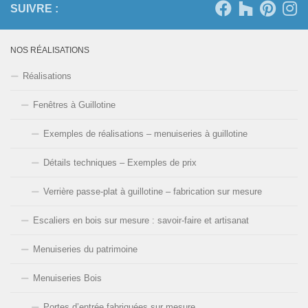
SUIVRE :
NOS RÉALISATIONS
Réalisations
Fenêtres à Guillotine
Exemples de réalisations – menuiseries à guillotine
Détails techniques – Exemples de prix
Verrière passe-plat à guillotine – fabrication sur mesure
Escaliers en bois sur mesure : savoir-faire et artisanat
Menuiseries du patrimoine
Menuiseries Bois
Portes d’entrée fabriquées sur mesure