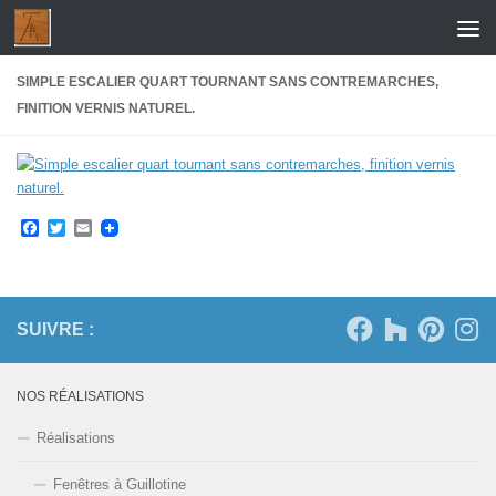
Skip to content
SIMPLE ESCALIER QUART TOURNANT SANS CONTREMARCHES,
FINITION VERNIS NATUREL.
Facebook
Twitter
Email
SUIVRE :
NOS RÉALISATIONS
Réalisations
Fenêtres à Guillotine