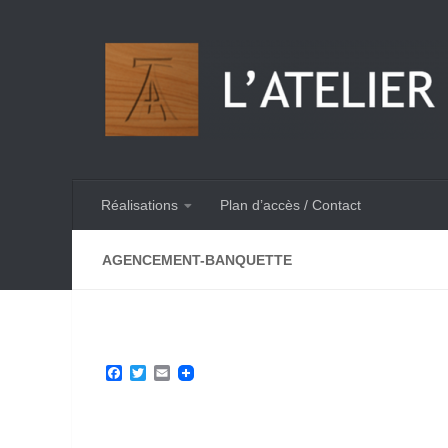
Skip to content
Réalisations
Plan d’accès / Contact
AGENCEMENT-BANQUETTE
Facebook
Twitter
Email