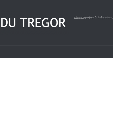
Menuiseries fabriquées