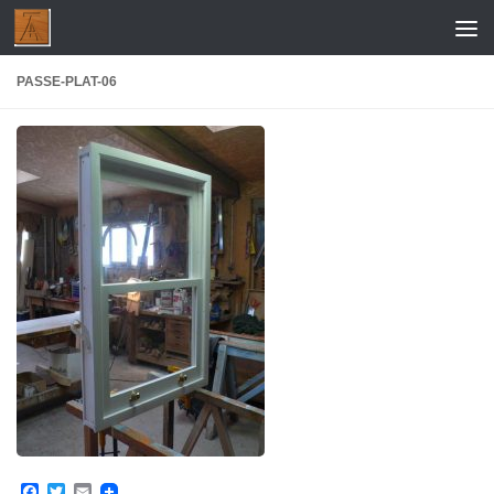
Skip to content
PASSE-PLAT-06
Facebook
Twitter
Email