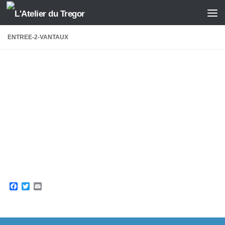
Skip to content
ENTREE-2-VANTAUX
Facebook
Twitter
Email