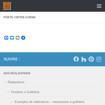
Skip to content
PORTE-CINTRE-CHENE
Facebook
Twitter
Email
SUIVRE :
NOS RÉALISATIONS
Réalisations
Fenêtres à Guillotine
Exemples de réalisations – menuiseries à guillotine