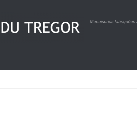
Menuiseries fabriquées