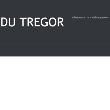
Menuiseries fabriquées