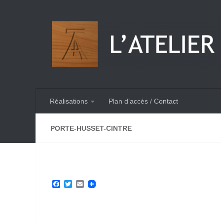
Skip to content
Réalisations
Plan d’accès / Contact
PORTE-HUSSET-CINTRE
Facebook
Twitter
Email