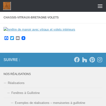
Skip to content
CHASSIS-VITRAUX-BRETAGNE-VOLETS
Facebook
Twitter
Email
SUIVRE :
NOS RÉALISATIONS
Réalisations
Fenêtres à Guillotine
Exemples de réalisations – menuiseries à guillotine