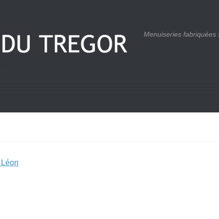
Menuiseries fabriquées