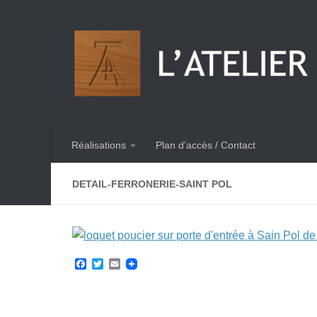
Skip to content
Réalisations
Plan d’accès / Contact
DETAIL-FERRONERIE-SAINT POL
Facebook
Twitter
Email