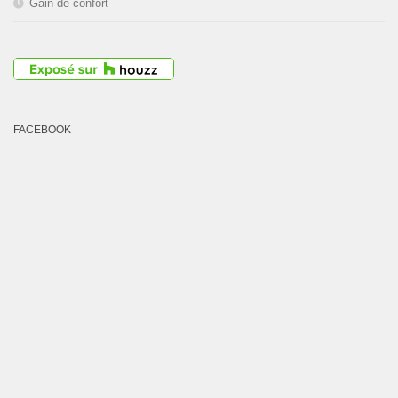
Gain de confort
FACEBOOK