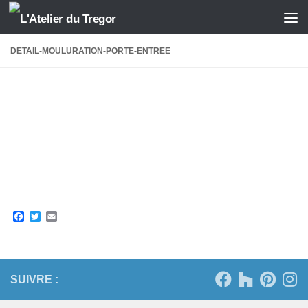
Skip to content
DETAIL-MOULURATION-PORTE-ENTREE
Facebook
Twitter
Email
SUIVRE :