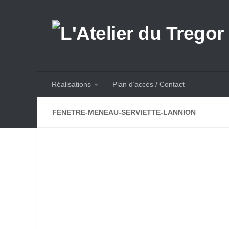
Skip to content
Réalisations
Plan d’accès / Contact
FENETRE-MENEAU-SERVIETTE-LANNION