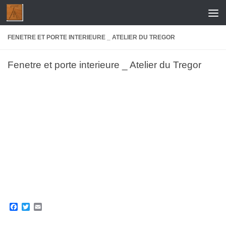
Skip to content
FENETRE ET PORTE INTERIEURE _ ATELIER DU TREGOR
Fenetre et porte interieure _ Atelier du Tregor
Facebook
Twitter
Email