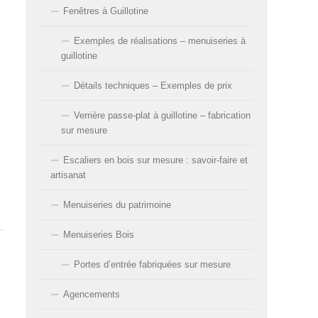
Fenêtres à Guillotine
Exemples de réalisations – menuiseries à
guillotine
Détails techniques – Exemples de prix
Verrière passe-plat à guillotine – fabrication
sur mesure
Escaliers en bois sur mesure : savoir-faire et
artisanat
Menuiseries du patrimoine
Menuiseries Bois
Portes d’entrée fabriquées sur mesure
Agencements