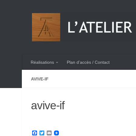
Skip to content
Réalisations
Plan d’accès / Contact
AVIVE-IF
avive-if
Facebook
Twitter
Email