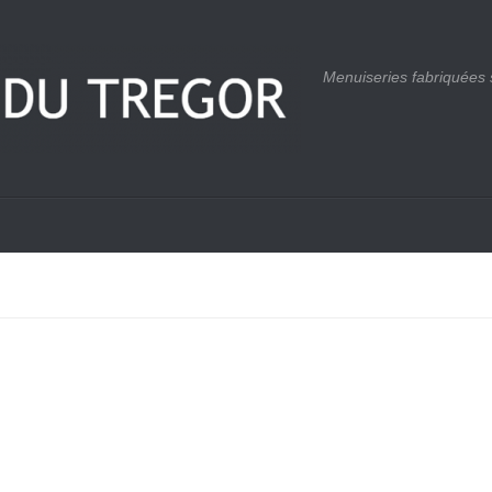
Menuiseries fabriquées