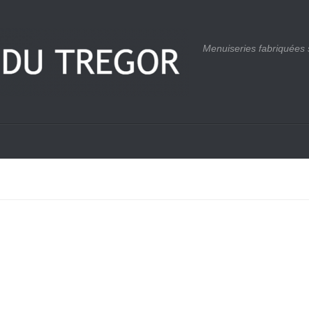
Menuiseries fabriquées