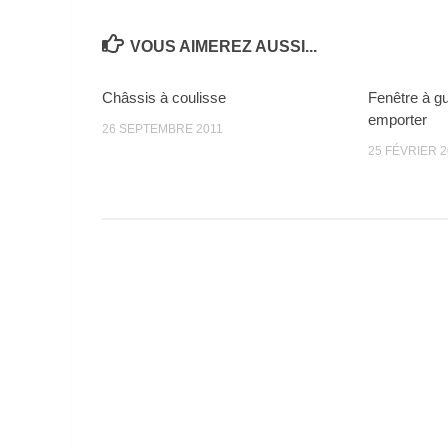
VOUS AIMEREZ AUSSI...
Châssis à coulisse
Fenêtre à gu
emporter
26 SEPTEMBRE 2011
25 FÉVRIER 