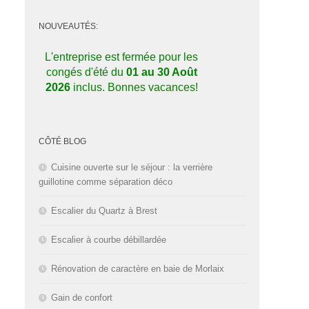
NOUVEAUTÉS:
L'entreprise est fermée pour les
congés d'été du
01 au 30 Août
2026
inclus. Bonnes vacances!
Nos dernières réalisations sur
CÔTÉ BLOG
Facebook, cliquez ici!
Cuisine ouverte sur le séjour : la verrière
guillotine comme séparation déco
Escalier du Quartz à Brest
Escalier à courbe débillardée
Rénovation de caractère en baie de Morlaix
Gain de confort