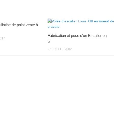
illotine de point vente à
Fabrication et pose d’un Escalier en
2017
S
22 JUILLET 2002