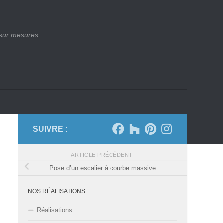
 sur mesures
SUIVRE :
ARTICLE PRÉCÉDENT
Pose d’un escalier à courbe massive
NOS RÉALISATIONS
Réalisations